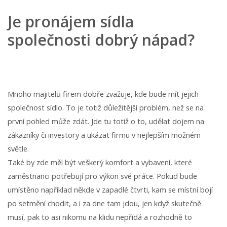
Je pronájem sídla
společnosti dobrý nápad?
Mnoho majitelů firem dobře zvažuje, kde bude mít jejich
společnost sídlo. To je totiž důležitější problém, než se na
první pohled může zdát. Jde tu totiž o to, udělat dojem na
zákazníky či investory a ukázat firmu v nejlepším možném
světle.
Také by zde měl být veškerý komfort a vybavení, které
zaměstnanci potřebují pro výkon své práce. Pokud bude
umístěno například někde v zapadlé čtvrti, kam se místní bojí
po setmění chodit, a i za dne tam jdou, jen když skutečně
musí, pak to asi nikomu na klidu nepřidá a rozhodně to