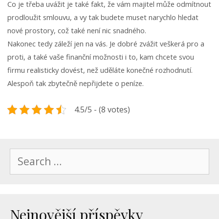
Co je třeba uvážit je také fakt, že vám majitel může odmítnout
prodloužit smlouvu, a vy tak budete muset narychlo hledat
nové prostory, což také není nic snadného.
Nakonec tedy záleží jen na vás. Je dobré zvážit veškerá pro a
proti, a také vaše finanční možnosti i to, kam chcete svou
firmu realisticky dovést, než uděláte konečné rozhodnutí.
Alespoň tak zbytečně nepřijdete o peníze.
4.5/5 - (8 votes)
Search
for:
Nejnovější příspěvky