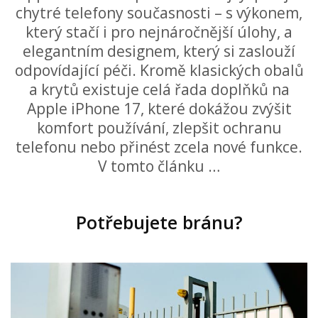
chytré telefony současnosti – s výkonem,
který stačí i pro nejnáročnější úlohy, a
elegantním designem, který si zaslouží
odpovídající péči. Kromě klasických obalů
a krytů existuje celá řada doplňků na
Apple iPhone 17, které dokážou zvýšit
komfort používání, zlepšit ochranu
telefonu nebo přinést zcela nové funkce.
V tomto článku …
Potřebujete bránu?