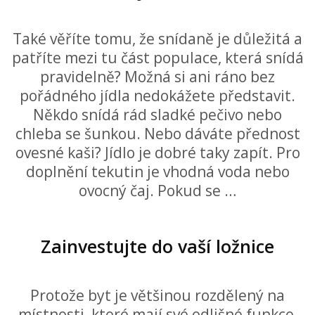
Také věříte tomu, že snídaně je důležitá a
patříte mezi tu část populace, která snídá
pravidelně? Možná si ani ráno bez
pořádného jídla nedokážete představit.
Někdo snídá rád sladké pečivo nebo
chleba se šunkou. Nebo dáváte přednost
ovesné kaši? Jídlo je dobré taky zapít. Pro
doplnění tekutin je vhodná voda nebo
ovocný čaj. Pokud se …
Zainvestujte do vaší ložnice
Protože byt je většinou rozdělený na
místnosti, které mají své odlišné funkce,