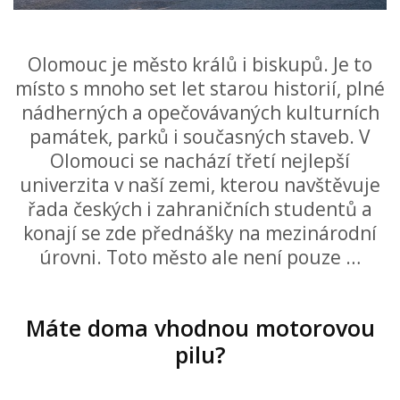
Olomouc je město králů i biskupů. Je to
místo s mnoho set let starou historií, plné
nádherných a opečovávaných kulturních
památek, parků i současných staveb. V
Olomouci se nachází třetí nejlepší
univerzita v naší zemi, kterou navštěvuje
řada českých i zahraničních studentů a
konají se zde přednášky na mezinárodní
úrovni. Toto město ale není pouze …
Máte doma vhodnou motorovou
pilu?