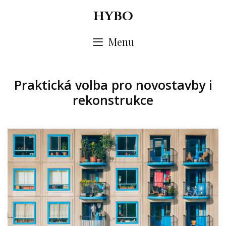
Skip
HYBO
to
content
Menu
Praktická volba pro novostavby i
rekonstrukce