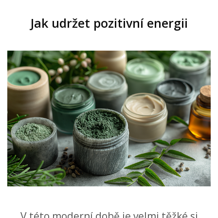
Jak udržet pozitivní energii
V této moderní době je velmi těžké si