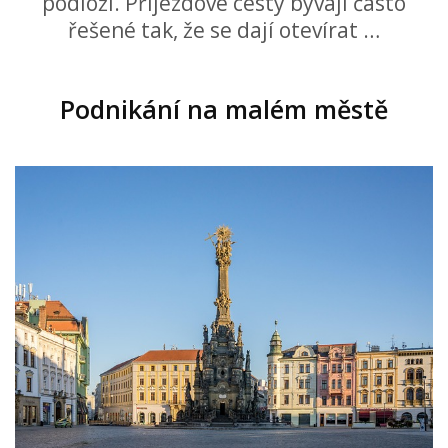
podloží. Příjezdové cesty bývají často
řešené tak, že se dají otevírat …
Podnikání na malém městě