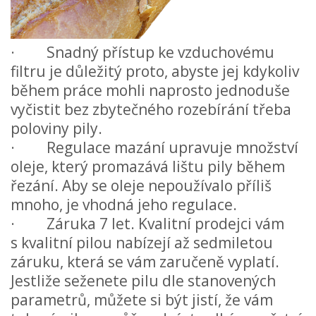
· Snadný přístup ke vzduchovému
filtru je důležitý proto, abyste jej kdykoliv
během práce mohli naprosto jednoduše
vyčistit bez zbytečného rozebírání třeba
poloviny pily.
· Regulace mazání upravuje množství
oleje, který promazává lištu pily během
řezání. Aby se oleje nepoužívalo příliš
mnoho, je vhodná jeho regulace.
· Záruka 7 let. Kvalitní prodejci vám
s kvalitní pilou nabízejí až sedmiletou
záruku, která se vám zaručeně vyplatí.
Jestliže seženete pilu dle stanovených
parametrů, můžete si být jistí, že vám