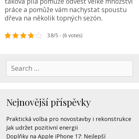
taková pila pomůže odvést velké množství
práce a pomůže vám nachystat spoustu
dřeva na několik topných sezón.
3.8/5 - (6 votes)
Search
for:
Nejnovější příspěvky
Praktická volba pro novostavby i rekonstrukce
Jak udržet pozitivní energii
Doplňky na Apple iPhone 17: Nejlepší