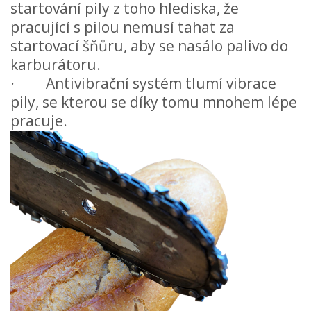
startování pily z toho hlediska, že
pracující s pilou nemusí tahat za
startovací šňůru, aby se nasálo palivo do
karburátoru.
· Antivibrační systém tlumí vibrace
pily, se kterou se díky tomu mnohem lépe
pracuje.