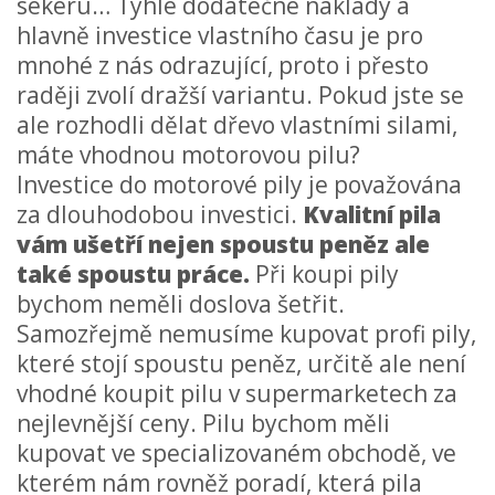
sekeru… Tyhle dodatečné náklady a
hlavně investice vlastního času je pro
mnohé z nás odrazující, proto i přesto
raději zvolí dražší variantu. Pokud jste se
ale rozhodli dělat dřevo vlastními silami,
máte vhodnou motorovou pilu?
Investice do motorové pily je považována
za dlouhodobou investici.
Kvalitní pila
vám ušetří nejen spoustu peněz ale
také spoustu práce.
Při koupi pily
bychom neměli doslova šetřit.
Samozřejmě nemusíme kupovat profi pily,
které stojí spoustu peněz, určitě ale není
vhodné koupit pilu v supermarketech za
nejlevnější ceny. Pilu bychom měli
kupovat ve specializovaném obchodě, ve
kterém nám rovněž poradí, která pila