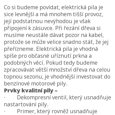
Co si budeme povídat, elektrická pila je
sice levnější a má mnohem tišší provoz,
její podstatnou nevýhodou je však
připojení k zásuvce. Při řezání dřeva si
musíme neustále dávat pozor na kabel,
protože se může velice snadno stát, že jej
přeřízneme. Elektrická pila je vhodná
spíše pro občasné uříznutí prkna a
podobných věcí. Pokud tedy budeme
zpracovávat větší množství dřeva na celou
topnou sezonu, je vhodnější investovat do
benzínové motorové pily.
Prvky kvalitní pily –
· Dekompresní ventil, který usnadňuje
nastartování pily.
· Primer, který rovněž usnadňuje