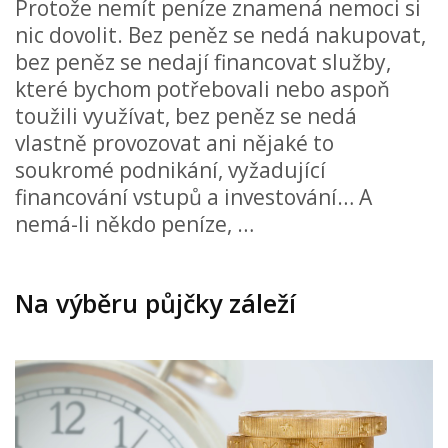
Protože nemít peníze znamená nemoci si
nic dovolit. Bez peněz se nedá nakupovat,
bez peněz se nedají financovat služby,
které bychom potřebovali nebo aspoň
toužili využívat, bez peněz se nedá
vlastně provozovat ani nějaké to
soukromé podnikání, vyžadující
financování vstupů a investování… A
nemá-li někdo peníze, …
Na výběru půjčky záleží