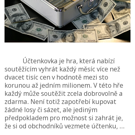
Účtenkovka je hra, která nabízí
soutěžícím vyhrát každý měsíc více než
dvacet tisíc cen v hodnotě mezi sto
korunou až jedním milionem. V této hře
každý může soutěžit zcela dobrovolně a
zdarma. Není totiž zapotřebí kupovat
žádné losy či sázet, ale jediným
předpokladem pro možnost si zahrát je,
že si od obchodníků vezmete účtenku, …