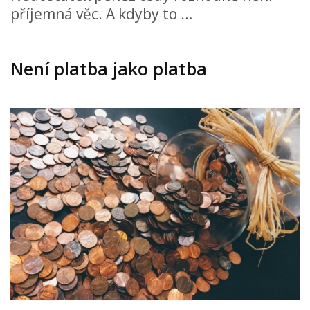
příjemná věc. A kdyby to …
Není platba jako platba