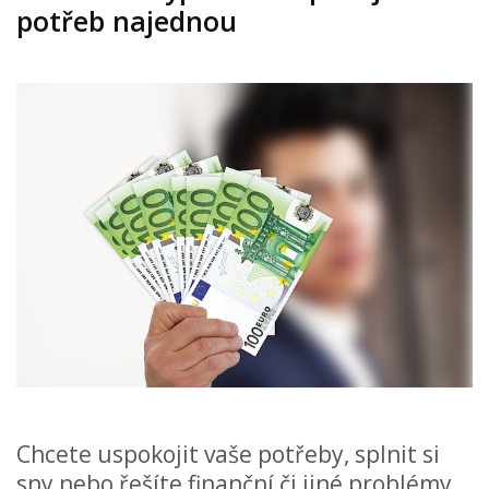
potřeb najednou
Chcete uspokojit vaše potřeby, splnit si
sny nebo řešíte finanční či jiné problémy,