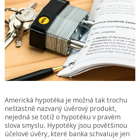
Americká hypotéka je možná tak trochu
nešťastně nazvaný úvěrový produkt,
nejedná se totiž o hypotéku v pravém
slova smyslu. Hypotéky jsou povětšinou
účelové úvěry, které banka schvaluje jen