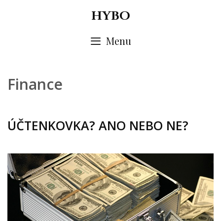
Skip
HYBO
to
content
Menu
Finance
ÚČTENKOVKA? ANO NEBO NE?