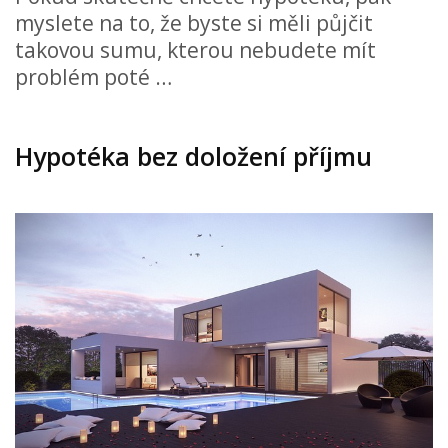
myslete na to, že byste si měli půjčit
takovou sumu, kterou nebudete mít
problém poté …
Hypotéka bez doložení příjmu