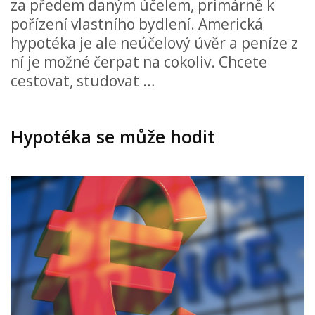
za předem daným účelem, primárně k
pořízení vlastního bydlení. Americká
hypotéka je ale neúčelový úvěr a peníze z
ní je možné čerpat na cokoliv. Chcete
cestovat, studovat …
Hypotéka se může hodit