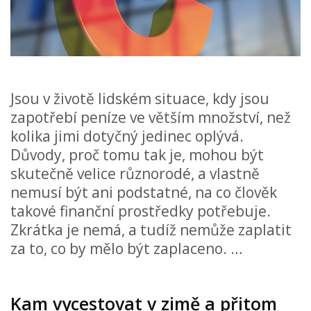
Jsou v životě lidském situace, kdy jsou
zapotřebí peníze ve větším množství, než
kolika jimi dotyčný jedinec oplývá.
Důvody, proč tomu tak je, mohou být
skutečně velice různorodé, a vlastně
nemusí být ani podstatné, na co člověk
takové finanční prostředky potřebuje.
Zkrátka je nemá, a tudíž nemůže zaplatit
za to, co by mělo být zaplaceno. …
Kam vycestovat v zimě a přitom