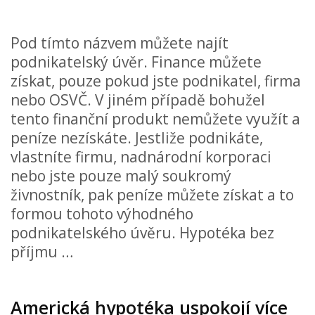
Pod tímto názvem můžete najít
podnikatelský úvěr. Finance můžete
získat, pouze pokud jste podnikatel, firma
nebo OSVČ. V jiném případě bohužel
tento finanční produkt nemůžete využít a
peníze nezískáte. Jestliže podnikáte,
vlastníte firmu, nadnárodní korporaci
nebo jste pouze malý soukromý
živnostník, pak peníze můžete získat a to
formou tohoto výhodného
podnikatelského úvěru. Hypotéka bez
příjmu …
Americká hypotéka uspokojí více