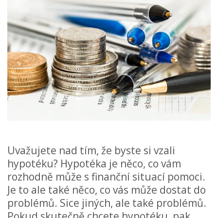
Uvažujete nad tím, že byste si vzali
hypotéku? Hypotéka je něco, co vám
rozhodně může s finanční situací pomoci.
Je to ale také něco, co vás může dostat do
problémů. Sice jiných, ale také problémů.
Pokud skutečně chcete hypotéku, pak