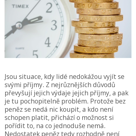
Jsou situace, kdy lidé nedokážou vyjít se
svými příjmy. Z nejrůznějších důvodů
převyšují jejich výdaje jejich příjmy, a pak
je tu pochopitelně problém. Protože bez
peněz se nedá nic koupit, a kdo není
schopen platit, přichází o možnost si
pořídit to, na co jednoduše nemá.
Nedostatek peněz tedy rozhodně není