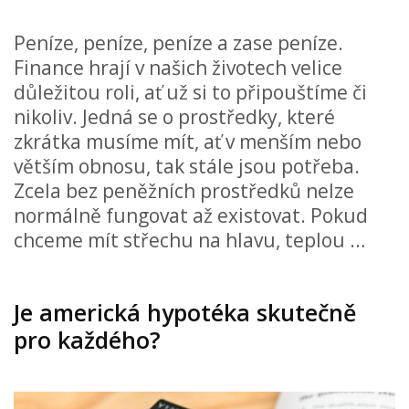
Peníze, peníze, peníze a zase peníze.
Finance hrají v našich životech velice
důležitou roli, ať už si to připouštíme či
nikoliv. Jedná se o prostředky, které
zkrátka musíme mít, ať v menším nebo
větším obnosu, tak stále jsou potřeba.
Zcela bez peněžních prostředků nelze
normálně fungovat až existovat. Pokud
chceme mít střechu na hlavu, teplou …
Je americká hypotéka skutečně
pro každého?