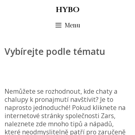
Skip
HYBO
to
content
Menu
Vybírejte podle tématu
Nemůžete se rozhodnout, kde
chaty a
chalupy k pronajmutí
navštívit? Je to
naprosto jednoduché! Pokud kliknete na
internetové stránky společnosti Zars,
naleznete zde mnoho tipů a nápadů,
které neodmyslitelně patří pro zaručeně