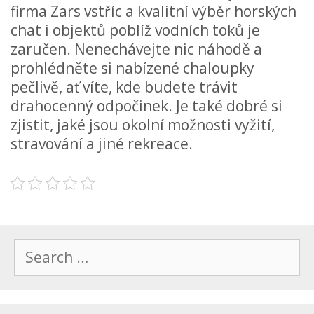
firma Zars vstříc a kvalitní výběr horských
chat i objektů poblíž vodních toků je
zaručen. Nenechávejte nic náhodě a
prohlédněte si nabízené chaloupky
pečlivě, ať víte, kde budete trávit
drahocenný odpočinek. Je také dobré si
zjistit, jaké jsou okolní možnosti vyžití,
stravování a jiné rekreace.
Search
for: