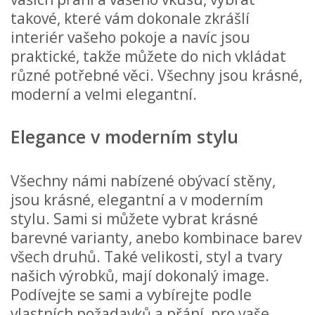
takové, které vám dokonale zkrášlí
interiér vašeho pokoje a navíc jsou
praktické, takže můžete do nich vkládat
různé potřebné věci. Všechny jsou krásné,
moderní a velmi elegantní.
Elegance v moderním stylu
Všechny námi nabízené obývací stěny,
jsou krásné, elegantní a v moderním
stylu. Sami si můžete vybrat krásné
barevné varianty, anebo kombinace barev
všech druhů. Také velikosti, styl a tvary
našich výrobků, mají dokonalý image.
Podívejte se sami a vybírejte podle
vlastních požadavků a přání, pro vaše