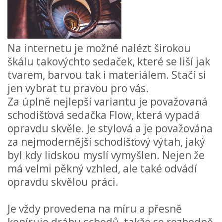
Na internetu je možné nalézt širokou
škálu takovýchto sedaček, které se liší jak
tvarem, barvou tak i materiálem. Stačí si
jen vybrat tu pravou pro vás.
Za úplně nejlepší variantu je považovaná
schodišťová sedačka Flow, která vypadá
opravdu skvěle. Je stylová a je považována
za nejmodernější schodišťový výtah, jaký
byl kdy lidskou myslí vymyšlen. Nejen že
má velmi pěkný vzhled, ale také odvádí
opravdu skvělou práci.
Je vždy provedena na míru a přesně