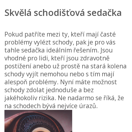
Skvělá schodišťová sedačka
Pokud patříte mezi ty, kteří mají časté
problémy vylézt schody, pak je pro vás
tahle sedačka ideálním řešením. Jsou
vhodné pro lidi, kteří jsou zdravotně
postižení anebo už prostě na stará kolena
schody vyjít nemohou nebo s tím mají
alespoň problémy. Nyní máte možnost
schody zdolat jednoduše a bez
jakéhokoliv rizika. Ne nadarmo se říká, že
na schodech bývá nejvíce úrazů.