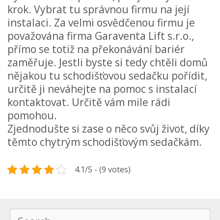
krok. Vybrat tu správnou firmu na její
instalaci. Za velmi osvědčenou firmu je
považována firma Garaventa Lift s.r.o.,
přímo se totiž na překonávání bariér
zaměřuje. Jestli byste si tedy chtěli domů
nějakou tu schodišťovou sedačku pořídit,
určitě ji neváhejte na pomoc s instalací
kontaktovat. Určitě vám mile rádi
pomohou.
Zjednodušte si zase o něco svůj život, díky
těmto chytrým schodišťovým sedačkám.
4.1/5 - (9 votes)
Search