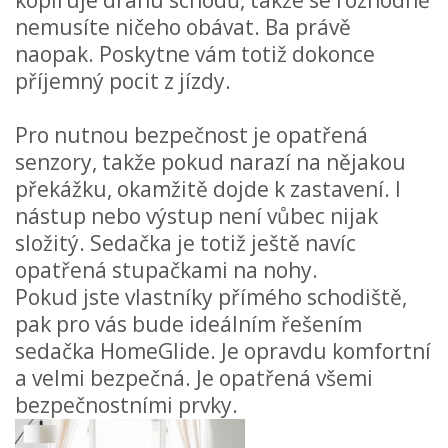
kopíruje dráhu schodů, takže se rozhodně
nemusíte ničeho obávat. Ba právě
naopak. Poskytne vám totiž dokonce
příjemný pocit z jízdy.
Pro nutnou bezpečnost je opatřená
senzory, takže pokud narazí na nějakou
překážku, okamžitě dojde k zastavení. I
nástup nebo výstup není vůbec nijak
složitý. Sedačka je totiž ještě navíc
opatřená stupačkami na nohy.
Pokud jste vlastníky přímého schodiště,
pak pro vás bude ideálním řešením
sedačka HomeGlide. Je opravdu komfortní
a velmi bezpečná. Je opatřená všemi
bezpečnostními prvky.