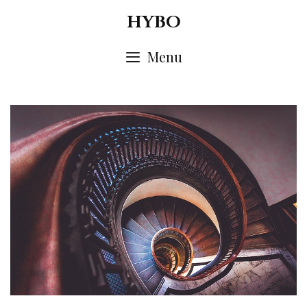
Skip
HYBO
to
content
Menu