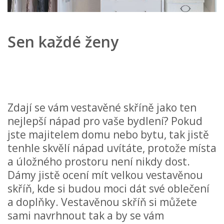
Sen každé ženy
Zdají se vám vestavěné skříně jako ten
nejlepší nápad pro vaše bydlení? Pokud
jste majitelem domu nebo bytu, tak jistě
tenhle skvělí nápad uvítáte, protože místa
a úložného prostoru není nikdy dost.
Dámy jistě ocení mít velkou vestavěnou
skříň, kde si budou moci dát své oblečení
a doplňky. Vestavěnou skříň si můžete
sami navrhnout tak a by se vám