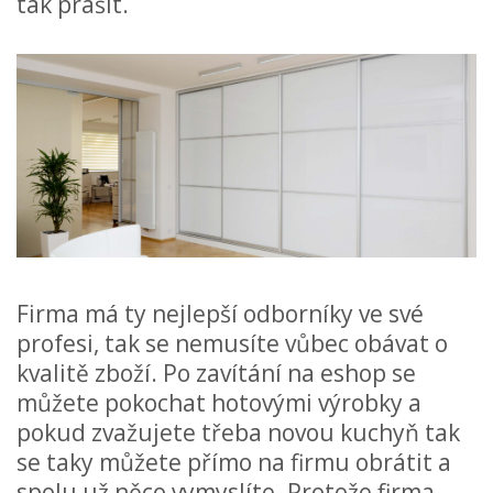
tak prášit.
Firma má ty nejlepší odborníky ve své
profesi, tak se nemusíte vůbec obávat o
kvalitě zboží. Po zavítání na eshop se
můžete pokochat hotovými výrobky a
pokud zvažujete třeba novou kuchyň tak
se taky můžete přímo na firmu obrátit a
spolu už něco vymyslíte. Protože firma