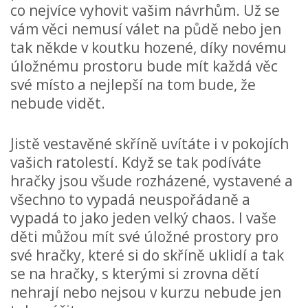
co nejvíce vyhovit vašim návrhům. Už se
vám věci nemusí válet na půdě nebo jen
tak někde v koutku hozené, díky novému
úložnému prostoru bude mít každá věc
své místo a nejlepší na tom bude, že
nebude vidět.
Jistě vestavěné skříně uvítáte i v pokojích
vašich ratolestí. Když se tak podíváte
hračky jsou všude rozházené, vystavené a
všechno to vypadá neuspořádaně a
vypadá to jako jeden velký chaos. I vaše
děti můžou mít své úložné prostory pro
své hračky, které si do skříně uklidí a tak
se na hračky, s kterými si zrovna dětí
nehrají nebo nejsou v kurzu nebude jen