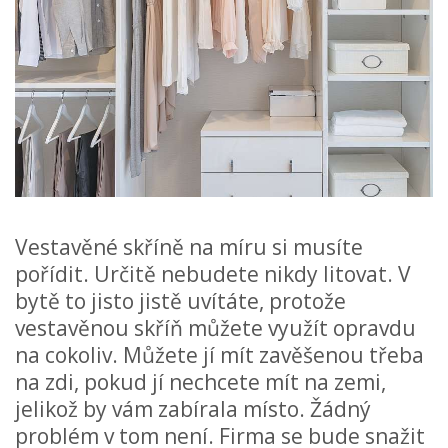
Vestavěné skříně na míru si musíte
pořídit. Určitě nebudete nikdy litovat. V
bytě to jisto jistě uvítáte, protože
vestavěnou skříň můžete využít opravdu
na cokoliv. Můžete jí mít zavěšenou třeba
na zdi, pokud jí nechcete mít na zemi,
jelikož by vám zabírala místo. Žádný
problém v tom není. Firma se bude snažit