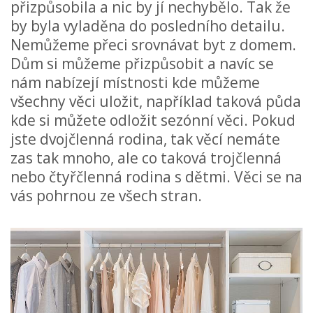
přizpůsobila a nic by jí nechybělo. Tak že
by byla vyladěna do posledního detailu.
Nemůžeme přeci srovnávat byt z domem.
Dům si můžeme přizpůsobit a navíc se
nám nabízejí místnosti kde můžeme
všechny věci uložit, například taková půda
kde si můžete odložit sezónní věci. Pokud
jste dvojčlenná rodina, tak věcí nemáte
zas tak mnoho, ale co taková trojčlenná
nebo čtyřčlenná rodina s dětmi. Věci se na
vás pohrnou ze všech stran.