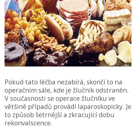
Pokud tato léčba nezabírá, skončí to na
operačním sále, kde je žlučník odstraněn.
V současnosti se operace žlučníku ve
většině případů provádí laparoskopicky. Je
to způsob šetrnější a zkracující dobu
rekonvalscence.