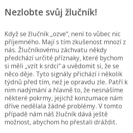
Nezlobte svůj žlučník!
Když se žlučník „ozve“, není to vůbec nic
příjemného. Mají s tím zkušenost mnozí z
nás. Žlučníkovému záchvatu někdy
předchází určité příznaky, které bychom
si měli „vzít k srdci“ a uvědomit si, že se
něco děje. Tyto signály přichází i několik
týdnů před tím, než je opravdu zle. Patří k
nim nadýmání a hlavně to, že nesnášíme
některé pokrmy, jejichž konzumace nám
dříve nedělala žádné problémy. V tomto
případě nám náš žlučník dává ještě
možnost, abychom ho přestali dráždit.