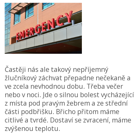
Častěji nás ale takový nepříjemný
žlučníkový záchvat přepadne nečekaně a
ve zcela nevhodnou dobu. Třeba večer
nebo v noci. Jde o silnou bolest vycházející
z místa pod pravým žebrem a ze střední
části podbřišku. Břicho přitom máme
citlivé a tvrdé. Dostaví se zvracení, máme
zvýšenou teplotu.