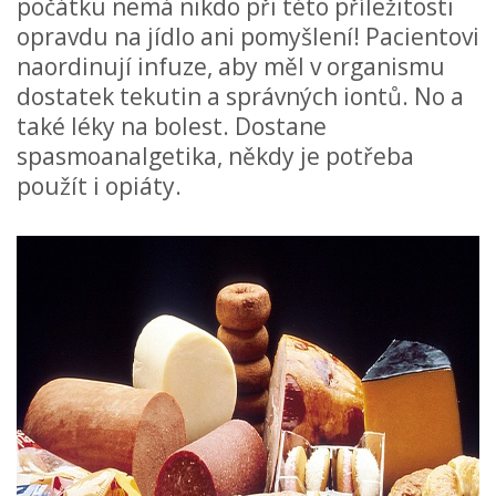
počátku nemá nikdo při této příležitosti
opravdu na jídlo ani pomyšlení! Pacientovi
naordinují infuze, aby měl v organismu
dostatek tekutin a správných iontů. No a
také léky na bolest. Dostane
spasmoanalgetika, někdy je potřeba
použít i opiáty.