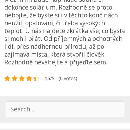
dokonce solárium. Rozhodně se proto
nebojte, že byste si i v těchto končinách
neužili opalování, či třeba vysokých
teplot. U nás najdete zkrátka vše, co byste
si mohli přát. Od příjemných a ochotných
lidí, přes nádhernou přírodu, až po
zajímavá místa, která stvořil člověk.
Rozhodně neváhejte a přijeďte sem.
4.5/5 - (6 votes)
Search
for: