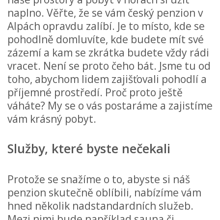
naplno. Věřte, že se vám
český penzion v
Alpách
opravdu zalíbí. Je to místo, kde se
pohodlně domluvíte, kde budete mít své
zázemí a kam se zkrátka budete vždy rádi
vracet. Není se proto čeho bát. Jsme tu od
toho, abychom lidem zajišťovali pohodlí a
příjemné prostředí. Proč proto ještě
váháte? My se o vás postaráme a zajistíme
vám krásný pobyt.
Služby, které byste nečekali
Protože se snažíme o to, abyste si náš
penzion skutečně oblíbili, nabízíme vám
hned několik nadstandardních služeb.
Mezi nimi bude například sauna či