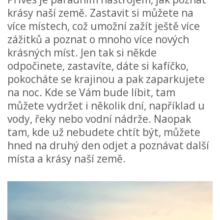
krásy naší země. Zastavit si můžete na
více místech, což umožní zažít ještě více
zážitků a poznat o mnoho více nových
krásných míst. Jen tak si někde
odpočinete, zastavíte, dáte si kafíčko,
pokocháte se krajinou a pak zaparkujete
na noc. Kde se Vám bude líbit, tam
můžete vydržet i několik dní, například u
vody, řeky nebo vodní nádrže. Naopak
tam, kde už nebudete chtít být, můžete
hned na druhý den odjet a poznávat další
místa a krásy naší země.