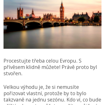
Procestujte třeba celou Evropu. S
přívěsem klidně můžete! Právě proto byl
stvořen.
Velkou výhodu je, že si nemusíte
pořizovat vlastní, protože by to bylo
takzvaně na jednu sezónu. Kdo ví, co bude