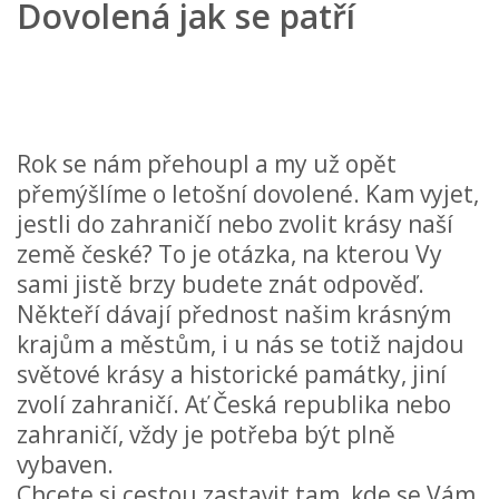
Dovolená jak se patří
Rok se nám přehoupl a my už opět
přemýšlíme o letošní dovolené. Kam vyjet,
jestli do zahraničí nebo zvolit krásy naší
země české? To je otázka, na kterou Vy
sami jistě brzy budete znát odpověď.
Někteří dávají přednost našim krásným
krajům a městům, i u nás se totiž najdou
světové krásy a historické památky, jiní
zvolí zahraničí. Ať Česká republika nebo
zahraničí, vždy je potřeba být plně
vybaven.
Chcete si cestou zastavit tam, kde se Vám