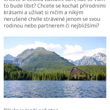
to bude líbit? Chcete se kochat přírodními
krásami a užívat si ničím a nikým
nerušené chvíle strávené jenom se svou
rodinou nebo partnerem či nejbližšími?