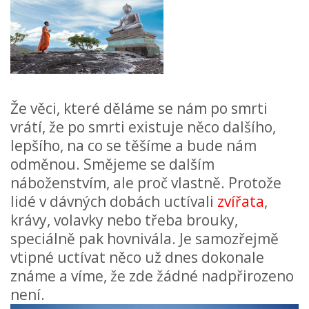
Že věci, které děláme se nám po smrti
vrátí, že po smrti existuje něco dalšího,
lepšího, na co se těšíme a bude nám
odměnou. Smějeme se dalším
náboženstvím, ale proč vlastně. Protože
lidé v dávných dobách uctívali
zvířata
,
krávy, volavky nebo třeba brouky,
speciálně pak hovnivála. Je samozřejmě
vtipné uctívat něco už dnes dokonale
známe a víme, že zde žádné nadpřirozeno
není.