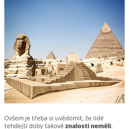
Ovšem je třeba si uvědomit, že lidé
tehdejší doby takové
znalosti neměli
.