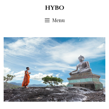
Skip
HYBO
to
content
Menu