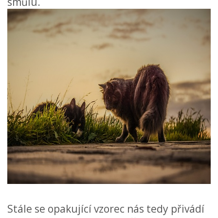
smůlu.
Stále se opakující vzorec nás tedy přivádí