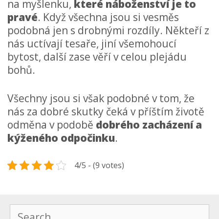
na myšlenku,
které náboženství je to
pravé
. Když všechna jsou si vesměs
podobná jen s drobnými rozdíly. Někteří z
nás uctívají tesaře, jiní všemohoucí
bytost, další zase věří v celou plejádu
bohů.
Všechny jsou si však podobné v tom, že
nás za dobré skutky čeká v příštím životě
odměna v podobě
dobrého zacházení a
kýženého odpočinku
.
4/5 - (9 votes)
Search