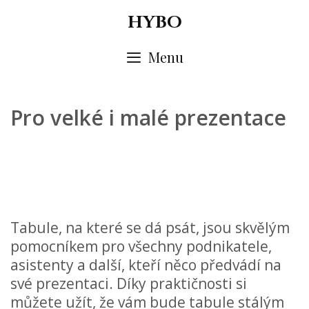
Skip
HYBO
to
content
Menu
Pro velké i malé prezentace
Tabule, na které se dá psát, jsou skvělým
pomocníkem pro všechny podnikatele,
asistenty a další, kteří něco předvádí na
své prezentaci. Díky praktičnosti si
můžete užít, že vám bude tabule stálým