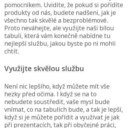
pomocníkem. Uvidíte, že pokud si pořídíte
produkty od nás, budete nadšeni, jak je
všechno tak skvělé a bezproblémové.
Proto neváhejte, ale využijte naši
bílou
tabuli
, která vám konečně nabídne tu
nejlepší službu, jakou byste po ni mohli
chtít.
Využijte skvělou službu
Není nic lepšího, když můžete mít vše
hezky před očima. I když se na to
nebudete soustředit, vaše mysl bude
vnímat, co na tabulích bude, a tak je lepší,
když si je můžete pořídit a využívat je jak
při prezentacích, tak při obyčejné práci,