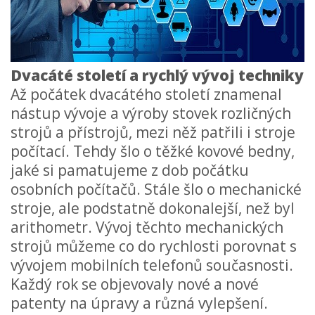
Dvacáté století a rychlý vývoj techniky
Až počátek dvacátého století znamenal
nástup vývoje a výroby stovek rozličných
strojů a přístrojů, mezi něž patřili i stroje
počítací. Tehdy šlo o těžké kovové bedny,
jaké si pamatujeme z dob počátku
osobních počítačů. Stále šlo o mechanické
stroje, ale podstatně dokonalejší, než byl
arithometr. Vývoj těchto mechanických
strojů můžeme co do rychlosti porovnat s
vývojem mobilních telefonů současnosti.
Každý rok se objevovaly nové a nové
patenty na úpravy a různá vylepšení.