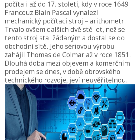
počítali až do 17. století, kdy v roce 1649
Francouz Blain Pascal vynalezl
mechanický počítací stroj – arithometr.
Trvalo ovšem dalších dvě stě let, než se
tento stroj stal žádaným a dostal se do
obchodní sítě. Jeho sériovou výrobu
zahájil Thomas de Colmar až v roce 1851.
Dlouhá doba mezi objevem a komerčním
prodejem se dnes, v době obrovského
technického rozvoje, jeví neuvěřitelnou.