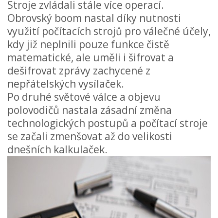
Stroje zvládali stále více operací.
Obrovský boom nastal díky nutnosti
využití počítacích strojů pro válečné účely,
kdy již neplnili pouze funkce čistě
matematické, ale uměli i šifrovat a
dešifrovat zprávy zachycené z
nepřátelských vysílaček.
Po druhé světové válce a objevu
polovodičů nastala zásadní změna
technologických postupů a počítací stroje
se začali zmenšovat až do velikosti
dnešních kalkulaček.