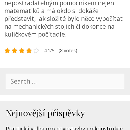
nepostradatelným pomocníkem nejen
matematiků a málokdo si dokáže
představit, jak složité bylo něco vypočítat
na mechanických stojích či dokonce na
kuličkovém počítadle.
4.1/5 - (8 votes)
Search
for:
Nejnovější příspěvky
Praktická volba pro novostavby i rekonstrukce