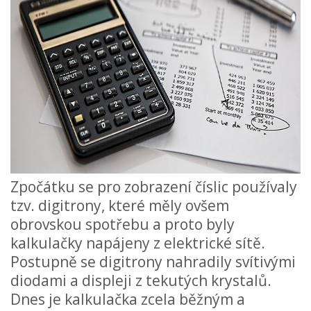
Zpočátku se pro zobrazení číslic používaly
tzv. digitrony, které měly ovšem
obrovskou spotřebu a proto byly
kalkulačky napájeny z elektrické sítě.
Postupně se digitrony nahradily svítivými
diodami a displeji z tekutých krystalů.
Dnes je kalkulačka zcela běžným a