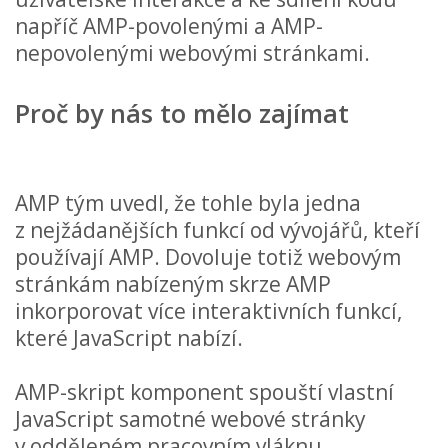
napříč AMP-povolenými a AMP-
nepovolenými webovými stránkami.
Proč by nás to mělo zajímat
AMP tým uvedl, že tohle byla jedna
z nejžádanějších funkcí od vývojářů, kteří
používají AMP. Dovoluje totiž webovým
stránkám nabízeným skrze AMP
inkorporovat více interaktivních funkcí,
které JavaScript nabízí.
AMP-skript komponent spouští vlastní
JavaScript samotné webové stránky
v odděleném pracovním vláknu.