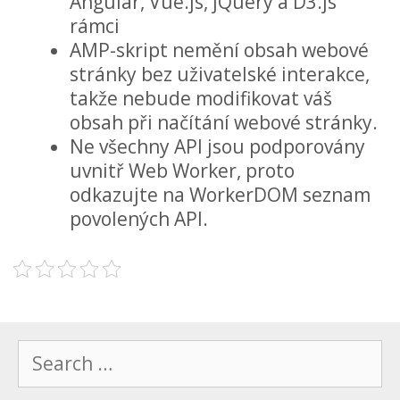
Angular, Vue.js, jQuery a D3.js
rámci
AMP-skript nemění obsah webové
stránky bez uživatelské interakce,
takže nebude modifikovat váš
obsah při načítání webové stránky.
Ne všechny API jsou podporovány
uvnitř Web Worker, proto
odkazujte na WorkerDOM seznam
povolených API.
Search
for: