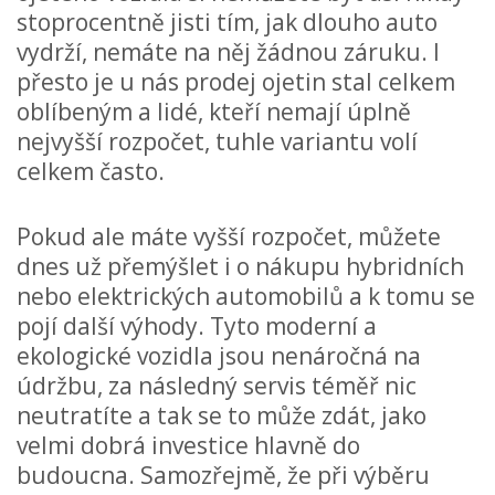
stoprocentně jisti tím, jak dlouho auto
vydrží, nemáte na něj žádnou záruku. I
přesto je u nás prodej ojetin stal celkem
oblíbeným a lidé, kteří nemají úplně
nejvyšší rozpočet, tuhle variantu volí
celkem často.
Pokud ale máte vyšší rozpočet, můžete
dnes už přemýšlet i o nákupu hybridních
nebo elektrických automobilů a k tomu se
pojí další výhody. Tyto moderní a
ekologické vozidla jsou nenáročná na
údržbu, za následný servis téměř nic
neutratíte a tak se to může zdát, jako
velmi dobrá investice hlavně do
budoucna. Samozřejmě, že při výběru