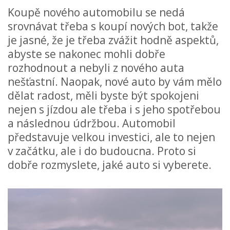
Koupě nového automobilu se nedá
srovnávat třeba s koupí nových bot, takže
je jasné, že je třeba zvážit hodně aspektů,
abyste se nakonec mohli dobře
rozhodnout a nebyli z nového auta
nešťastní. Naopak, nové auto by vám mělo
dělat radost, měli byste být spokojeni
nejen s jízdou ale třeba i s jeho spotřebou
a následnou údržbou. Automobil
představuje velkou investici, ale to nejen
v začátku, ale i do budoucna. Proto si
dobře rozmyslete, jaké auto si vyberete.