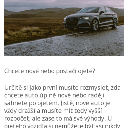
Chcete nové nebo postačí ojeté?
Určitě si jako první musíte rozmyslet, zda
chcete auto úplně nové nebo raději
sáhnete po ojetém. Jistě, nové auto je
vždy dražší a musíte mít tedy vyšší
rozpočet, ale zase to má své výhody. U
ojetého vozidla si nemůžete být asi nikdy