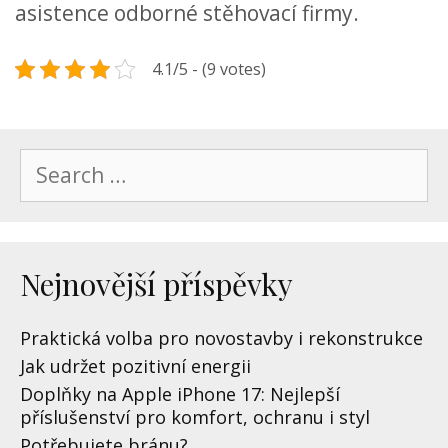
asistence odborné stěhovací firmy.
4.1/5 - (9 votes)
Search
for:
Nejnovější příspěvky
Praktická volba pro novostavby i rekonstrukce
Jak udržet pozitivní energii
Doplňky na Apple iPhone 17: Nejlepší
příslušenství pro komfort, ochranu i styl
Potřebujete bránu?