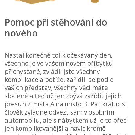
Pomoc při stěhování do
nového
Nastal konečně tolik očekávaný den,
všechno je ve vašem novém příbytku
přichystané, zvládli jste všechny
komplikace a potíže, zařídili se podle
vašich představ, všechny věci máte
sbalené a teď už jen zbývá zařídit jejich
přesun z místa A na místo B. Pár krabic si
člověk zvládne odvézt sám v osobním
automobilu, ale s nábytkem už je to přeci
jen komplikovanější a navíc kromě