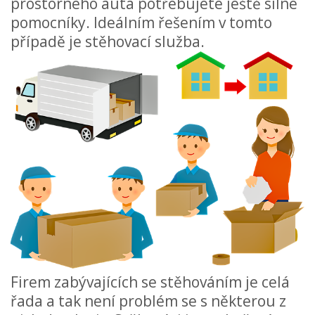
prostorného auta potřebujete ještě silné
pomocníky. Ideálním řešením v tomto
případě je stěhovací služba.
Firem zabývajících se stěhováním je celá
řada a tak není problém se s některou z