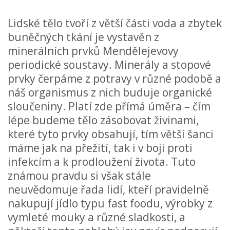
Lidské tělo tvoří z větší části voda a zbytek
buněčných tkání je vystavěn z
minerálních prvků Mendělejevovy
periodické soustavy. Minerály a stopové
prvky čerpáme z potravy v různé podobě a
náš organismus z nich buduje organické
sloučeniny. Platí zde přímá úměra – čím
lépe budeme tělo zásobovat živinami,
které tyto prvky obsahují, tím větší šanci
máme jak na přežití, tak i v boji proti
infekcím a k prodloužení života. Tuto
známou pravdu si však stále
neuvědomuje řada lidí, kteří pravidelně
nakupují jídlo typu fast foodu, výrobky z
vymleté mouky a různé sladkosti, a