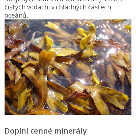
čistých vodách, v chladných částech
oceánů.
Doplní cenné minerály