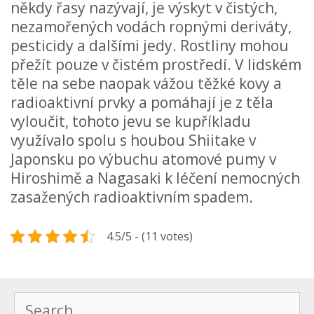
někdy řasy nazývají, je výskyt v čistých,
nezamořených vodách ropnými deriváty,
pesticidy a dalšími jedy. Rostliny mohou
přežít pouze v čistém prostředí. V lidském
těle na sebe naopak vážou těžké kovy a
radioaktivní prvky a pomáhají je z těla
vyloučit, tohoto jevu se kupříkladu
využívalo spolu s houbou Shiitake v
Japonsku po výbuchu atomové pumy v
Hiroshimě a Nagasaki k léčení nemocných
zasažených radioaktivním spadem.
4.5/5 - (11 votes)
Search